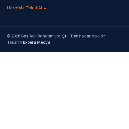
Ücretsiz Teklif Al →
© 2026 Baş Yapı Denetim Ltd. Şti.. Tüm hakları saklıdır.
Tasarım
Expera Medya