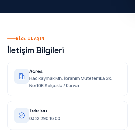
BIZE ULAŞIN
İletişim Bilgileri
Adres
Hacıkaymak Mh. İbrahim Müteferrika Sk.
No:10B Selçuklu / Konya
Telefon
0332 290 16 00