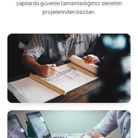
yapılarda güvenle tamamladığımız denetim
projelerinden bazıları.
Yapı Denetim
Konya
📍 Konya