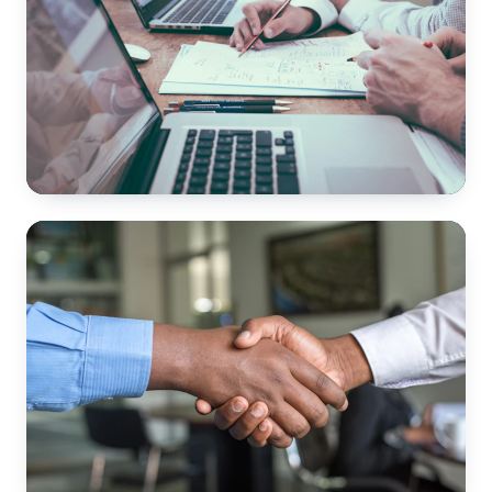
Plan ve Proje Onayı
Selçuklu
📍 Konya