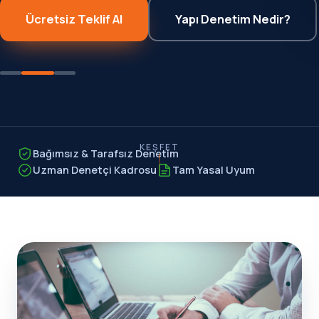
Ücretsiz Teklif Al
Yapı Denetim Nedir?
KEŞFET
Bağımsız & Tarafsız Denetim
Uzman Denetçi Kadrosu
Tam Yasal Uyum