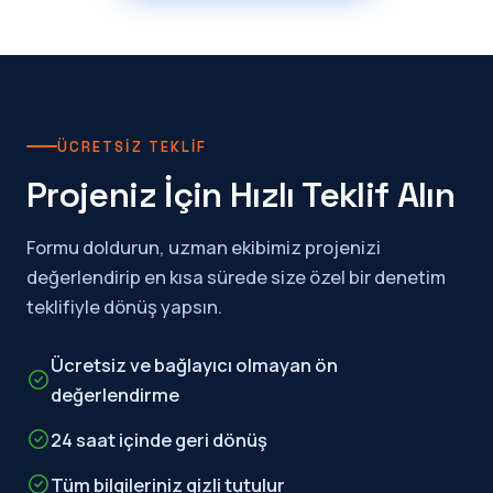
ÜCRETSIZ TEKLIF
Projeniz İçin Hızlı Teklif Alın
Formu doldurun, uzman ekibimiz projenizi
değerlendirip en kısa sürede size özel bir denetim
teklifiyle dönüş yapsın.
Ücretsiz ve bağlayıcı olmayan ön
değerlendirme
24 saat içinde geri dönüş
Tüm bilgileriniz gizli tutulur