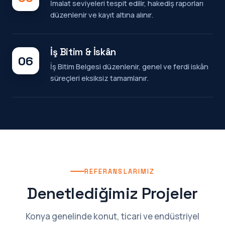
İmalat seviyeleri tespit edilir, hakediş raporları
düzenlenir ve kayıt altına alınır.
İş Bitim & İskân
06
İş Bitim Belgesi düzenlenir, genel ve ferdi iskân
süreçleri eksiksiz tamamlanır.
REFERANSLARIMIZ
Denetlediğimiz Projeler
Konya genelinde konut, ticari ve endüstriyel