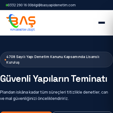
0332 290 16 00
bilgi@basyapidenetim.com
4708 Sayılı Yapı Denetim Kanunu Kapsamında Lisanslı
●
Kuruluş
Güvenli Yapıların Teminatı
Plandan iskâna kadar tüm süreçleri titizlikle denetler, can
ve mal güvenliğinizi önceliklendiririz.