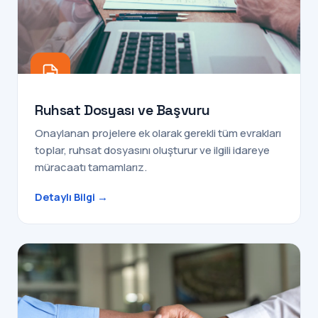
Ruhsat Dosyası ve Başvuru
Onaylanan projelere ek olarak gerekli tüm evrakları
toplar, ruhsat dosyasını oluşturur ve ilgili idareye
müracaatı tamamlarız.
Detaylı Bilgi →