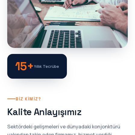
15+
Yıllık Tecrübe
BIZ KIMIZ?
Kalite Anlayışımız
Sektördeki gelişmeleri ve dünyadaki konjonktürü
yakından takip eden firmamız, hizmet verdiği