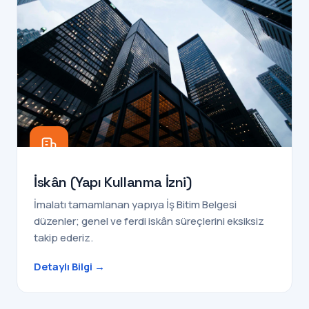
İskân (Yapı Kullanma İzni)
İmalatı tamamlanan yapıya İş Bitim Belgesi
düzenler; genel ve ferdi iskân süreçlerini eksiksiz
takip ederiz.
Detaylı Bilgi →