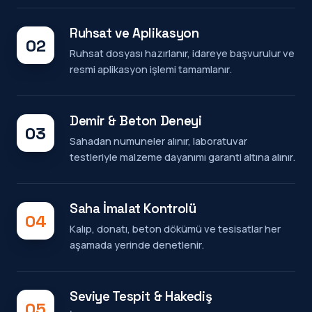
Ruhsat ve Aplikasyon
02
Ruhsat dosyası hazırlanır, idareye başvurulur ve
resmi aplikasyon işlemi tamamlanır.
Demir & Beton Deneyi
03
Sahadan numuneler alınır, laboratuvar
testleriyle malzeme dayanımı garanti altına alınır.
Saha İmalat Kontrolü
04
Kalıp, donatı, beton dökümü ve tesisatlar her
aşamada yerinde denetlenir.
Seviye Tespit & Hakediş
05