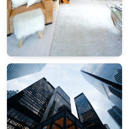
Kalıp ve Demir Kontrolü
Beyşehir
📍 Konya