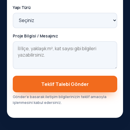
Yapı Türü
Proje Bilgisi / Mesajınız
Teklif Talebi Gönder
Gönder’e basarak iletişim bilgilerinizin teklif amacıyla
işlenmesini kabul edersiniz.